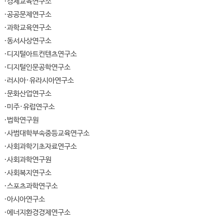
경제교육연구소
공공문제연구소
과학교육연구소
동서사상연구소
디지털아트컨텐츠연구소
디지털인문공학연구소
러시아·유라시아연구소
문화산업연구소
미주·유럽연구소
법학연구원
사범대학부속중등교육연구소
사회과학기초자료연구소
사회과학연구원
사회복지연구소
스포츠과학연구소
아시아연구소
에너지환경경제연구소