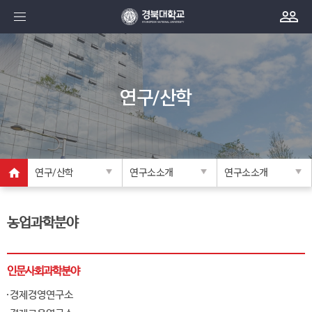
연구/산학
연구/산학
연구소소개
연구소소개
농업과학분야
인문사회과학분야
경제경영연구소