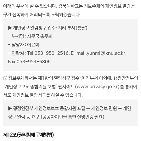
아래의 부서에 할 수 있습니다. 경북대학교는 정보주체의 개인정보 열람청
구가 신속하게 처리되도록 노력하겠습니다.
▶ 개인정보 열람청구 접수·처리 부서(총괄)
- 부서명 : 사무국 총무과
- 담당자 : 이윤미
- 연락처 : Tel.053-950-2516, E-mail.yunmi@knu.ac.kr,
Fax.053-954-6806
② 정보주체께서는 제1항의 열람청구 접수·처리부서 이외에, 행정안전부의
‘개인정보보호 종합지원 포털’ 웹사이트(
www.privacy.go.kr
)를 통하여
서도 개인정보 열람청구를 하실 수 있습니다.
▶ 행정안전부 개인정보보호 종합지원 포털 → 개인정보 민원 → 개인
정보 열람 등 요구 (공공아이핀을 통한 실명인증 필요)
제12조(권익침해 구제방법)