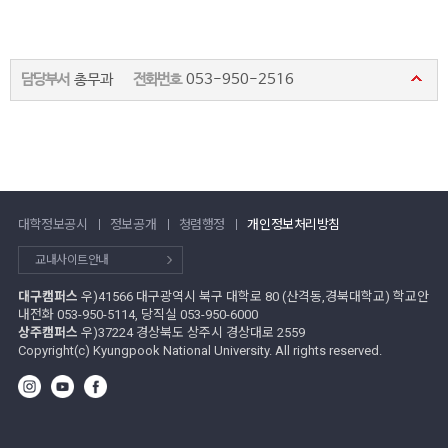
담당부서
총무과
전화번호
053-950-2516
대학정보공시
정보공개
청렴행정
개인정보처리방침
교내사이트안내
대구캠퍼스
우)41566 대구광역시 북구 대학로 80 (산격동,경북대학교) 학교안
내전화 053-950-5114, 당직실 053-950-6000
상주캠퍼스
우)37224 경상북도 상주시 경상대로 2559
Copyright(c) Kyungpook National University. All rights reserved.