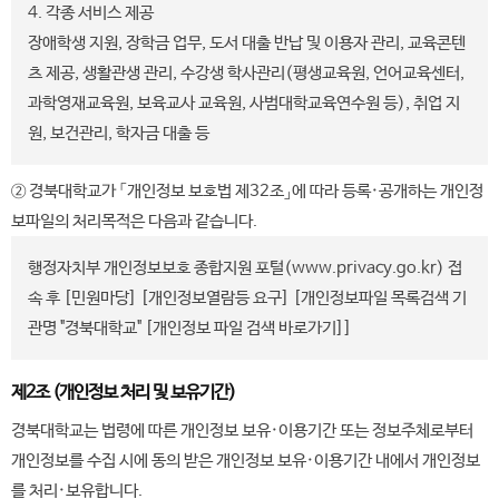
4. 각종 서비스 제공
장애학생 지원, 장학금 업무, 도서 대출 반납 및 이용자 관리, 교육콘텐
츠 제공, 생활관생 관리, 수강생 학사관리(평생교육원, 언어교육센터,
과학영재교육원, 보육교사 교육원, 사범대학교육연수원 등), 취업 지
원, 보건관리, 학자금 대출 등
② 경북대학교가 「개인정보 보호법 제32조」에 따라 등록·공개하는 개인정
보파일의 처리목적은 다음과 같습니다.
행정자치부 개인정보보호 종합지원 포털(www.privacy.go.kr) 접
속 후 [민원마당] [개인정보열람등 요구] [개인정보파일 목록검색 기
관명 "경북대학교" [
개인정보 파일 검색 바로가기
]]
제2조 (개인정보 처리 및 보유기간)
경북대학교는 법령에 따른 개인정보 보유·이용기간 또는 정보주체로부터
개인정보를 수집 시에 동의 받은 개인정보 보유·이용기간 내에서 개인정보
를 처리·보유합니다.