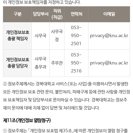
이 개인정보 보호책임자를 지정하고 있습니다.
직위
구분
담당부서
연락처
이메일
(직급)
053-
사무국
개인정보보호
사무국
950-
privacy@knu.ac.kr
총괄 책임자
장
2501
053-
사무국
개인정보보호
주무관
950-
privacy@knu.ac.kr
총괄 담당자
총무과
2516
② 정보주체께서는 경북대학교 서비스(또는 사업)을 이용하시면서 발생한
모든 개인정보 보호 관련 문의, 불만처리, 피해구제 등에 관한 사항을 개인정
보 보호책임자 및 담당부서로 문의하실 수 있습니다. 경북대학교는 정보주
체의 문의에 대해 지체 없이 답변 및 처리해드릴 것입니다.
제11조(개인정보 열람청구)
① 정보주체는 「개인정보 보호법 제35조」에 따른 개인정보의 열람 청구를