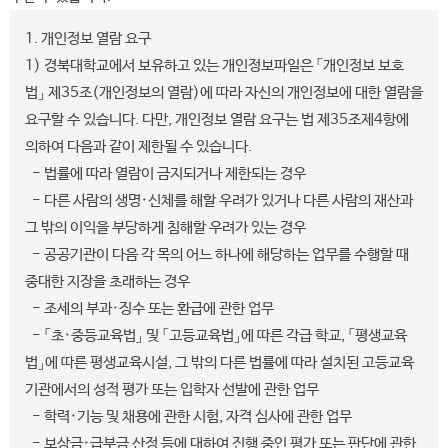
1. 개인정보 열람 요구
1) 경북대학교에서 보유하고 있는 개인정보파일은 「개인정보 보호
법」 제35조(개인정보의 열람)에 따라 자신의 개인정보에 대한 열람을
요구할 수 있습니다. 다만, 개인정보 열람 요구는 법 제35조제4항에
의하여 다음과 같이 제한될 수 있습니다.
- 법률에 따라 열람이 금지되거나 제한되는 경우
- 다른 사람의 생명·신체를 해할 우려가 있거나 다른 사람의 재산과
그 밖의 이익을 부당하게 침해할 우려가 있는 경우
- 공공기관이 다음 각 목의 어느 하나에 해당하는 업무를 수행할 때
중대한 지장을 초래하는 경우
- 조세의 부과·징수 또는 환급에 관한 업무
- 「초·중등교육법」 및 「고등교육법」에 따른 각급 학교, 「평생교육
법」에 따른 평생교육시설, 그 밖의 다른 법률에 따라 설치된 고등교육
기관에서의 성적 평가 또는 입학자 선발에 관한 업무
- 학력·기능 및 채용에 관한 시험, 자격 심사에 관한 업무
- 보상금·급부금 산정 등에 대하여 진행 중인 평가 또는 판단에 관한