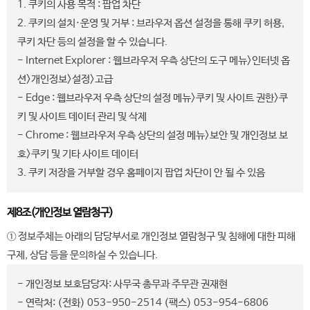
1. 쿠키의 사용 목적 : 팝업 차단
2. 쿠키의 설치·운영 및 거부 : 브라우저 옵션 설정을 통해 쿠키 허용,
쿠키 차단 등의 설정을 할 수 있습니다.
- Internet Explorer : 웹브라우저 우측 상단의 도구 메뉴>인터넷 옵
션>개인정보>설정>고급
- Edge : 웹브라우저 우측 상단의 설정 메뉴>쿠키 및 사이트 권한>쿠
키 및 사이트 데이터 관리 및 삭제
- Chrome : 웹브라우저 우측 상단의 설정 메뉴>보안 및 개인정보 보
호>쿠키 및 기타 사이트 데이터
3. 쿠키 저장을 거부할 경우 홈페이지 팝업 차단이 안 될 수 있음
제8조(개인정보 열람청구)
① 정보주체는 아래의 담당부서로 개인정보 열람청구 및 침해에 대한 피해
구제, 상담 등을 문의하실 수 있습니다.
- 개인정보 보호담당자: 사무국 총무과 주무관 권재현
- 연락처: (전화) 053-950-2514 (팩스) 053-954-6806