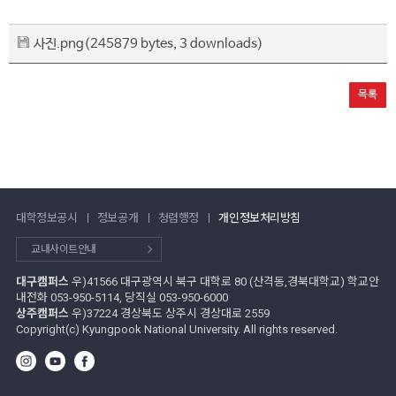
사진.png
(245879 bytes, 3 downloads)
목록
대학정보공시
정보공개
청렴행정
개인정보처리방침
교내사이트안내
대구캠퍼스
우)41566 대구광역시 북구 대학로 80 (산격동,경북대학교) 학교안
내전화 053-950-5114, 당직실 053-950-6000
상주캠퍼스
우)37224 경상북도 상주시 경상대로 2559
Copyright(c) Kyungpook National University. All rights reserved.