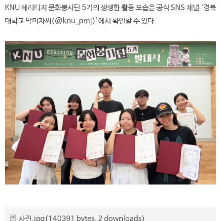
KNU 헤리티지 문화봉사단 5기의 생생한 활동 모습은 공식 SNS 채널 ‘경북
대학교 박미자씨(@knu_pmj)’에서 확인할 수 있다.
사진.jpg
(140391 bytes, 2 downloads)