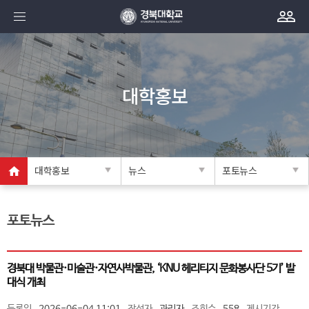
대학홍보
대학홍보
뉴스
포토뉴스
포토뉴스
경북대 박물관·미술관·자연사박물관, ‘KNU 헤리티지 문화봉사단 5기’ 발
대식 개최