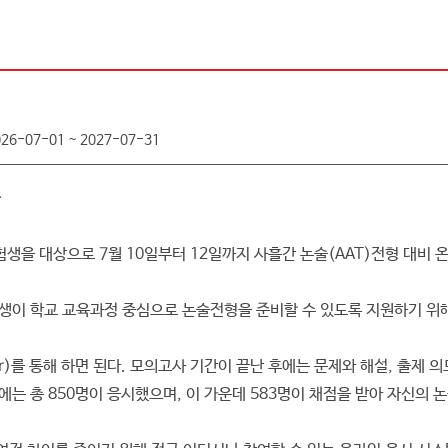
026-07-01 ~ 2027-07-31
생을 대상으로 7월 10일부터 12일까지 사흘간 논술(AAT)전형 대비 
험생이 학교 교육과정 중심으로 논술전형을 준비할 수 있도록 지원하기 위
.ac.kr)를 통해 하면 된다. 모의고사 기간이 끝난 후에는 문제와 해설, 출
에는 총 850명이 응시했으며, 이 가운데 583명이 채점을 받아 자신의