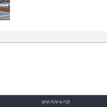
본부/직부속기관