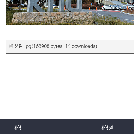
본관.jpg
(168908 bytes, 14 downloads)
대학
대학원