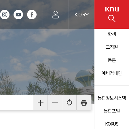
KOR
학생
교직원
동문
예비경대인
통합정보시스템
통합포털
KORUS