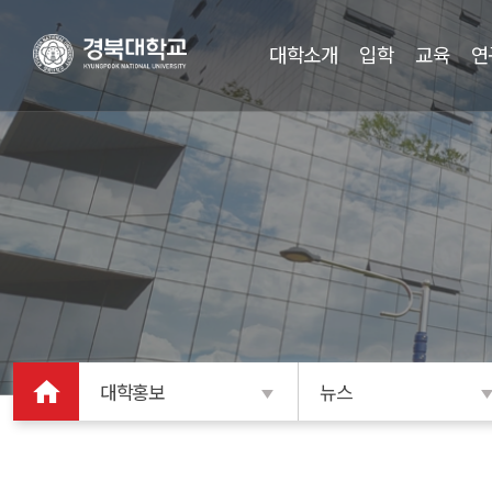
대학소개
입학
교육
연
대학홍보
뉴스