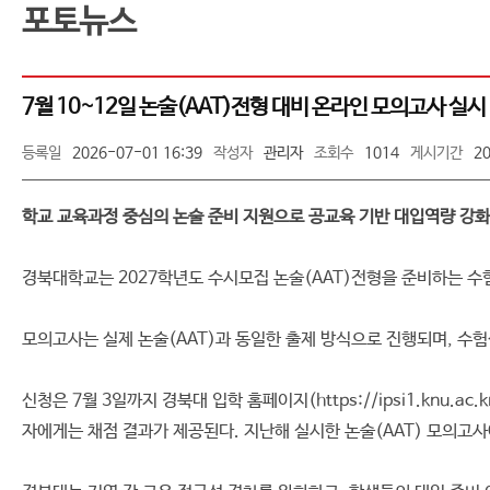
포토뉴스
7월 10~12일 논술(AAT)전형 대비 온라인 모의고사 실시
등록일
2026-07-01 16:39
작성자
관리자
조회수
1014
게시기간
2
학교 교육과정 중심의 논술 준비 지원으로 공교육 기반 대입역량 강화
경북대학교는 2027학년도 수시모집 논술(AAT)전형을 준비하는 수험
모의고사는 실제 논술(AAT)과 동일한 출제 방식으로 진행되며, 수
신청은 7월 3일까지 경북대 입학 홈페이지(https://ipsi1.knu
자에게는 채점 결과가 제공된다. 지난해 실시한 논술(AAT) 모의고사