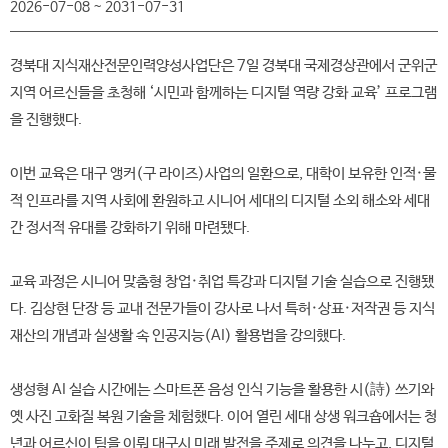
2026-07-08 ~ 2031-07-31
경북대 지식재산전문인력양성사업단은 7일 경북대 국제경상관에서 군위군
지역 어르신들을 초청해 ‘시민과 함께하는 디지털 역량 강화 교육’ 프로그램
을 진행했다.
이번 교육은 대구 앵커(구 라이즈)사업의 일환으로, 대학이 보유한 인적·물
적 인프라를 지역 사회에 환원하고 시니어 세대의 디지털 소외 해소와 세대
간 정서적 유대를 강화하기 위해 마련됐다.
교육 과정은 시니어 맞춤형 창업·취업 특강과 디지털 기술 실습으로 진행됐
다. 김상현 단장 등 교내 전문가들이 강사로 나서 특허·상표·저작권 등 지식
재산의 개념과 실생활 속 인공지능(AI) 활용법을 강의했다.
생성형 AI 실습 시간에는 스마트폰 음성 인식 기능을 활용한 시(詩) 쓰기와
옛 사진 고화질 복원 기술을 체험했다. 이어 열린 세대 상생 워크숍에서는 청
년과 어르신이 팀을 이뤄 대구시 미래 발전을 주제로 의견을 나누고, 디지털