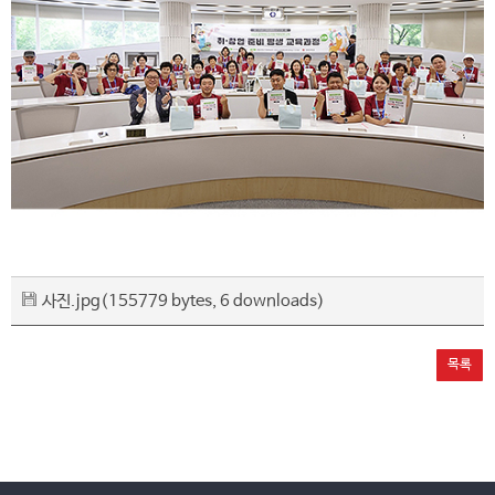
사진.jpg
(155779 bytes, 6 downloads)
목록