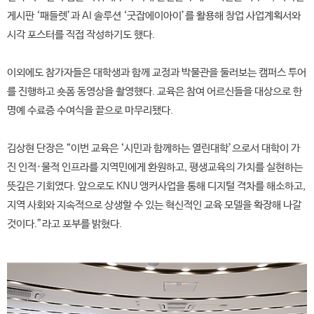
게시판 ‘패들렛’과 AI 솔루션 ‘굿잡에이아이’를 활용해 창업 사업계획서와
시각 포스터를 직접 작성하기도 했다.
이외에도 참가자들은 대학생과 함께 교정과 박물관을 둘러보는 캠퍼스 투어
를 진행하고 숏폼 동영상을 촬영했다. 교육은 참여 어르신들을 대상으로 한
명예 수료증 수여식을 끝으로 마무리됐다.
김상현 단장은 “이번 교육은 ‘시민과 함께하는 열린대학’으로서 대학이 가
진 인적·물적 인프라를 지역민에게 환원하고, 평생교육의 가치를 실현하는
뜻깊은 기회였다. 앞으로도 KNU 앵커사업을 통해 디지털 격차를 해소하고,
지역 사회와 지속적으로 상생할 수 있는 혁신적인 교육 모델을 확장해 나갈
것이다.”라고 포부를 밝혔다.