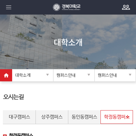
대학소개
대학소개
캠퍼스안내
캠퍼스안내
오시는길
대구캠퍼스
상주캠퍼스
동인동캠퍼스
학정동캠퍼스
학정동캠퍼스