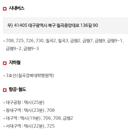
시내버스
우) 41405 대구광역시 북구 칠곡중앙대로 136길 90
708, 725, 726, 730, 칠곡2, 칠곡3, 급행2, 급행7, 급행9, 급행9-1,
급행9-2, 급행9-3
지하철
3호선(칠곡경북대학병원역)
항공·철도
대구공항 : 택시(25분)
동대구역 : 택시(23분), 708
대구역 : 택시(19분), 706, 708, 급행2
서대구역 : 택시(22분), 725