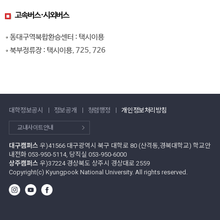
고속버스·시외버스
동대구역복합환승센터 : 택시이용
북부정류장 : 택시이용, 725, 726
대학정보공시
정보공개
청렴행정
개인정보처리방침
교내사이트안내
대구캠퍼스
우)41566 대구광역시 북구 대학로 80 (산격동,경북대학교) 학교안
내전화 053-950-5114, 당직실 053-950-6000
상주캠퍼스
우)37224 경상북도 상주시 경상대로 2559
Copyright(c) Kyungpook National University. All rights reserved.