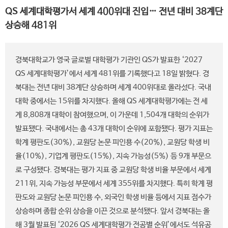
QS 세계대학평가서 세계 400위대 진입… 전년 대비 38계단
상승해 481위
경북대학교가 영국 글로벌 대학평가 기관인 QS가 발표한 ‘2027
QS 세계대학평가’에서 세계 481위를 기록했다고 18일 밝혔다. 경
북대는 전년 대비 38계단 상승하며 세계 400위대로 올라섰다. 국내
대학 중에서는 15위를 차지했다. 올해 QS 세계대학평가에는 전 세
계 8,808개 대학이 참여했으며, 이 가운데 1,504개 대학의 순위가
발표됐다. 국내에서는 총 43개 대학이 순위에 포함됐다. 평가 지표는
학계 평판도(30%), 교원당 논문 피인용 수(20%), 교원당 학생 비
율(10%), 기업계 평판도(15%), 지속 가능성(5%) 등 9개 부문으
로 구성됐다. 경북대는 평가 지표 중 교원당 학생 비율 부문에서 세계
211위, 지속 가능성 부문에서 세계 355위를 차지했다. 특히 학계 평
판도와 교원당 논문 피인용 수, 외국인 학생 비율 등에서 지표 점수가
상승하며 종합 순위 상승을 이끈 것으로 분석됐다. 앞서 경북대는 올
해 3월 발표된 ‘2026 QS 세계대학평가 전공별 순위’에서도 석유공