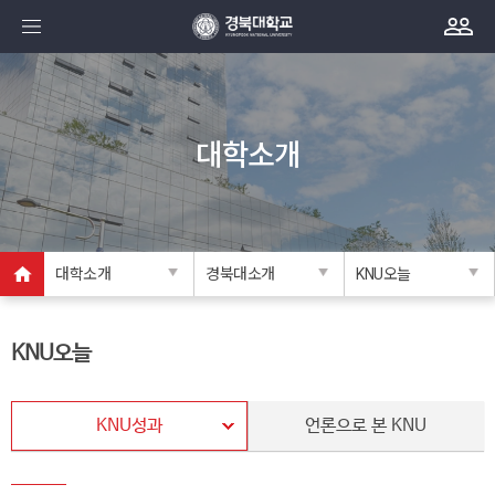
대학소개
대학소개
경북대소개
KNU오늘
KNU오늘
KNU성과
언론으로 본 KNU