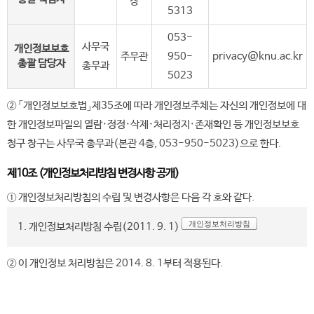
장
5313
053-
사무국
개인정보보호
주무관
950-
privacy@knu.ac.kr
총괄 담당자
총무과
5023
② 「개인정보보호법」제35조에 따라 개인정보주체는 자신의 개인정보에 대
한 개인정보파일의 열람·정정·삭제·처리정지·존재확인 등 개인정보보호
청구 창구는 사무국 총무과(본관 4층, 053-950-5023)으로 한다.
제10조 (개인정보처리방침 변경사항 공개)
① 개인정보처리방침의 수립 및 변경사항은 다음 각 호와 같다.
개인정보처리방침
1. 개인정보처리방침 수립(2011. 9. 1)
② 이 개인정보 처리방침은 2014. 8. 1부터 적용된다.