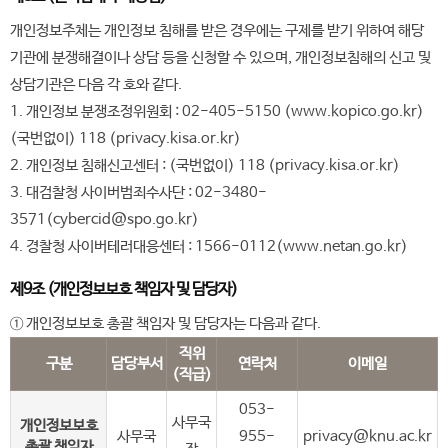
개인정보주체는 개인정보 침해를 받은 경우에는 구제를 받기 위하여 해당
기관에 분쟁해결이나 상담 등을 신청할 수 있으며, 개인정보침해의 신고 및
상담기관은 다음 각 호와 같다.
1. 개인정보 분쟁조정위원회 : 02-405-5150 (www.kopico.go.kr)
(국번없이) 118 (privacy.kisa.or.kr)
2. 개인정보 침해신고센터 : (국번없이) 118 (privacy.kisa.or.kr)
3. 대검찰청 사이버범죄수사단 : 02-3480-
3571(cybercid@spo.go.kr)
4. 경찰청 사이버테러대응센터 : 1566-0112(www.netan.go.kr)
제9조 (개인정보보호 책임자 및 담당자)
① 개인정보보호 총괄 책임자 및 담당자는 다음과 같다.
직위
구분
담당부서
연락처
이메일
(직급)
053-
사무국
개인정보보호
사무국
955-
privacy@knu.ac.kr
총괄 책임자