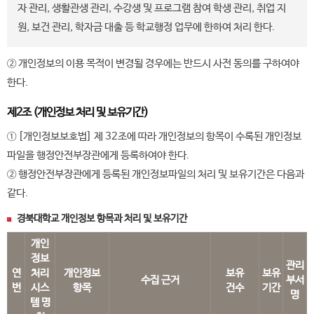
자 관리, 생활관생 관리, 수강생 및 프로그램 참여 학생 관리, 취업 지
원, 보건 관리, 학자금 대출 등 학교행정 업무에 한하여 처리 한다.
② 개인정보의 이용 목적이 변경될 경우에는 반드시 사전 동의를 구하여야
한다.
제2조 (개인정보 처리 및 보유기간)
① [개인정보보호법] 제 32조에 따라 개인정보의 항목이 수록된 개인정보
파일을 행정안전부장관에게 등록하여야 한다.
② 행정안전부장관에게 등록된 개인정보파일의 처리 및 보유기간은 다음과
같다.
경북대학교 개인정보 항목과 처리 및 보유기간
개인
정보
관리
연
처리
개인정보
보유
보유
수집 근거
부서
번
시스
항목
건수
기간
명
템 명