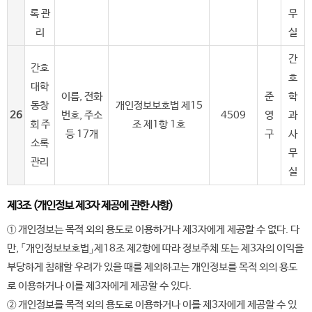
록 관
무
리
실
간
간호
호
대학
이름, 전화
준
학
동창
개인정보보호법 제15
26
번호, 주소
4509
영
과
회 주
조 제1항 1호
등 17개
구
사
소록
무
관리
실
제3조 (개인정보 제3자 제공에 관한 사항)
① 개인정보는 목적 외의 용도로 이용하거나 제3자에게 제공할 수 없다. 다
만, 「개인정보보호법」제18조 제2항에 따라 정보주체 또는 제3자의 이익을
부당하게 침해할 우려가 있을 때를 제외하고는 개인정보를 목적 외의 용도
로 이용하거나 이를 제3자에게 제공할 수 있다.
② 개인정보를 목적 외의 용도로 이용하거나 이를 제3자에게 제공할 수 있