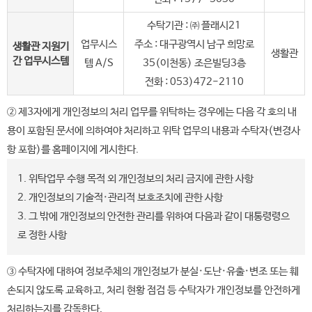
수탁기관 : ㈜ 플래시21
업무시스
주소 : 대구광역시 남구 희망로
생활관 지원기
생활관
간 업무시스템
템 A/S
35(이천동) 조은빌딩3층
전화 : 053)472-2110
② 제3자에게 개인정보의 처리 업무를 위탁하는 경우에는 다음 각 호의 내
용이 포함된 문서에 의하여야 처리하고 위탁 업무의 내용과 수탁자(변경사
항 포함)를 홈페이지에 게시한다.
1. 위탁업무 수행 목적 외 개인정보의 처리 금지에 관한 사항
2. 개인정보의 기술적·관리적 보호조치에 관한 사항
3. 그 밖에 개인정보의 안전한 관리를 위하여 다음과 같이 대통령령으
로 정한 사항
③ 수탁자에 대하여 정보주체의 개인정보가 분실·도난·유출·변조 또는 훼
손되지 않도록 교육하고, 처리 현황 점검 등 수탁자가 개인정보를 안전하게
처리하는지를 감독한다.