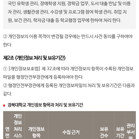
국인 유학생 관리, 장애학생 지원, 장학금 업무, 도서 대출 반납 및 이용
자 관리, 생활관생 관리, 수강생 및 프로그램 참여 학생 관리, 취업 지
원, 보건 관리, 학자금 대출 등 학교행정 업무에 한하여 처리 한다.
② 개인정보의 이용 목적이 변경될 경우에는 반드시 사전 동의를 구하여야
한다.
제2조 (개인정보 처리 및 보유기간)
① [개인정보보호법] 제 32조에 따라 개인정보의 항목이 수록된 개인정보
파일을 행정안전부장관에게 등록하여야 한다.
② 행정안전부장관에게 등록된 개인정보파일의 처리 및 보유기간은 다음과
같다.
경북대학교 개인정보 항목과 처리 및 보유기간
개인
정보
관리
연
처리
개인정보
보유
보유
수집 근거
부서
번
시스
항목
건수
기간
명