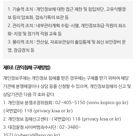
1. 기술적 조치 : 개인정보에 대한 접근 제한 및 침입차단, 고유식별정
보 등의 암호화, 접속기록의 보관 등
2. 관리적 조치 : 내부관리계획 수립·시행, 개인정보취급 직원의 최소
화·지정 및 정기적 직원 교육 등
3. 물리적 조치 : 전산실, 자료보관실의 출입통제 및 최신 보안장비 운
영, 잠금장치 등
제8조 (권익침해 구제방법)
개인정보주체는 개인정보 침해를 받은 경우에는 구제를 받기 위하여 해당
기관에 분쟁해결이나 상담 등을 신청할 수 있으며, 개인정보침해의 신고 및
상담기관은 다음 각 호와 같다.
1. 개인정보 분쟁조정위원회 : 02-405-5150 (www.kopico.go.kr)
(국번없이) 118 (privacy.kisa.or.kr)
2. 개인정보 침해신고센터 : (국번없이) 118 (privacy.kisa.or.kr)
3. 대검찰청 사이버범죄수사단 : 02-3480-
3571(cybercid@spo.go.kr)