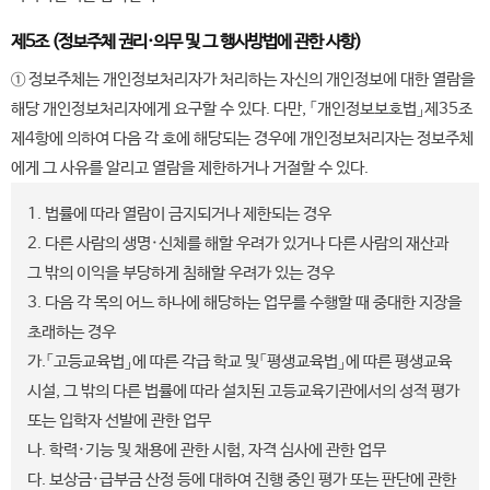
제5조 (정보주체 권리·의무 및 그 행사방법에 관한 사항)
① 정보주체는 개인정보처리자가 처리하는 자신의 개인정보에 대한 열람을
해당 개인정보처리자에게 요구할 수 있다. 다만, 「개인정보보호법」제35조
제4항에 의하여 다음 각 호에 해당되는 경우에 개인정보처리자는 정보주체
에게 그 사유를 알리고 열람을 제한하거나 거절할 수 있다.
1. 법률에 따라 열람이 금지되거나 제한되는 경우
2. 다른 사람의 생명·신체를 해할 우려가 있거나 다른 사람의 재산과
그 밖의 이익을 부당하게 침해할 우려가 있는 경우
3. 다음 각 목의 어느 하나에 해당하는 업무를 수행할 때 중대한 지장을
초래하는 경우
가.「고등교육법」에 따른 각급 학교 및「평생교육법」에 따른 평생교육
시설, 그 밖의 다른 법률에 따라 설치된 고등교육기관에서의 성적 평가
또는 입학자 선발에 관한 업무
나. 학력·기능 및 채용에 관한 시험, 자격 심사에 관한 업무
다. 보상금·급부금 산정 등에 대하여 진행 중인 평가 또는 판단에 관한