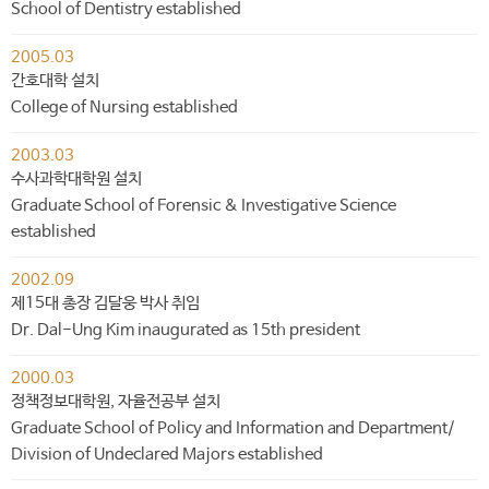
School of Dentistry established
2005.03
간호대학 설치
College of Nursing established
2003.03
수사과학대학원 설치
Graduate School of Forensic & Investigative Science
established
2002.09
제15대 총장 김달웅 박사 취임
Dr. Dal-Ung Kim inaugurated as 15th president
2000.03
정책정보대학원, 자율전공부 설치
Graduate School of Policy and Information and Department/
Division of Undeclared Majors established