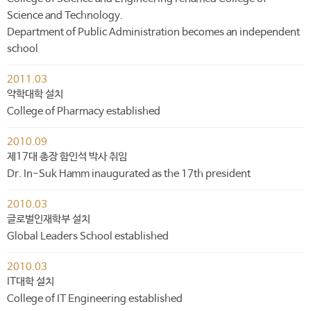
Science and Technology.
Department of Public Administration becomes an independent
school
2011.03
약학대학 설치
College of Pharmacy established
2010.09
제17대 총장 함인석 박사 취임
Dr. In-Suk Hamm inaugurated as the 17th president
2010.03
글로벌인재학부 설치
Global Leaders School established
2010.03
IT대학 설치
College of IT Engineering established