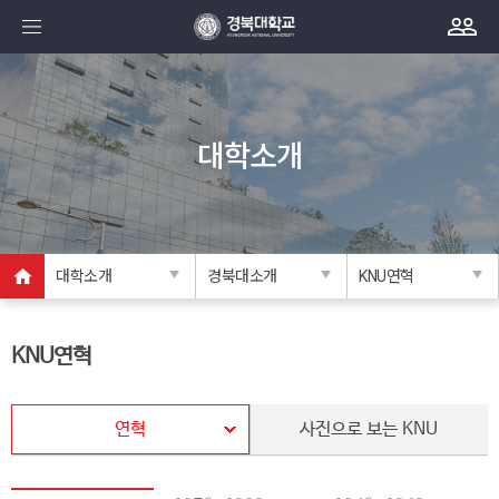
대학소개
대학소개
경북대소개
KNU연혁
KNU연혁
연혁
사진으로 보는 KNU