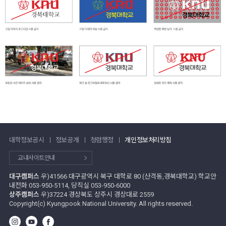
대학정보공시
정보공개
청렴행정
개인정보처리방침
교내사이트안내
대구캠퍼스
우)41566 대구광역시 북구 대학로 80 (산격동,경북대학교) 학교안
내전화 053-950-5114, 당직실 053-950-6000
상주캠퍼스
우)37224 경상북도 상주시 경상대로 2559
Copyright(c) Kyungpook National University. All rights reserved.