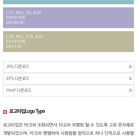
C25, M25, Y0, K10
PANTONE
DS194-9C
C20, M15, Y35, K10
PANTONE
DS13-6C
JPG 다운로드
EPS 다운로드
HWP 다운로드
로고타입
Logo Type
로고타입은 마크와 조화되면서 타교와 차별화 될 수 있도록 고유 문자체로
개발되었으며, 마크와 병행하여 사용함을 원칙으로 하나 단독으로 사용할