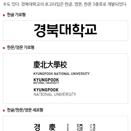
수도 있다. 경북대학교의 로고타입은 한글, 영문, 한문 3종류로 개발되었다.
한글 가로형
한문/영문 가로형
한글/한문/영문 세로형