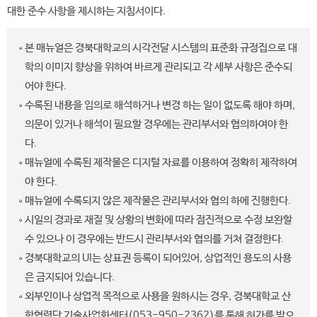
대한 준수 사항을 제시하는 지침서이다.
본 매뉴얼은 경북대학교의 시각전달 시스템의 표준화 규정집으로 대
학의 이미지 향상을 위하여 바르게 관리되고 각 세부 사항은 준수되
어야 한다.
수록된 내용을 임의로 해석하거나 변경 하는 일이 없도록 해야 하며,
의문이 있거나 해석이 필요할 경우에는 관리부서와 협의하여야 한
다.
매뉴얼에 수록된 제작물은 디지털 자료를 이용하여 정확히 제작하여
야 한다.
매뉴얼에 수록되지 않은 제작물은 관리부서와 협의 하에 진행한다.
시일의 경과로 재질 및 상황의 변화에 따라 점진적으로 수정 보완할
수 있으나 이 경우에는 반드시 관리부서와 협의를 거쳐 결정한다.
경북대학교의 UI는 상표권 등록이 되어있어, 상업적인 용도의 사용
은 금지되어 있습니다.
외부인이나 상업적 목적으로 사용을 원하시는 경우, 경북대학교 산
학협력단 기술사업화센터(053-950-2362)를 통해 허가를 받으